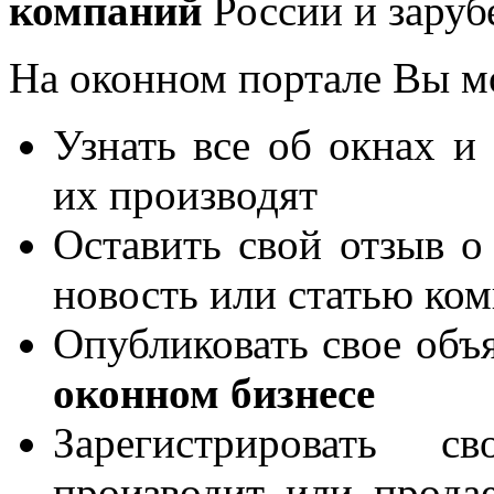
компаний
России и заруб
На оконном портале Вы м
Узнать все об окнах и
их производят
Оставить свой отзыв о
новость или статью ко
Опубликовать свое объя
оконном бизнесе
Зарегистрировать 
производит или продае