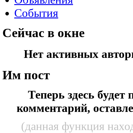
События
Сейчас в окне
Нет активных автор
Им пост
Теперь здесь будет
комментарий, оставл
(данная функция наход