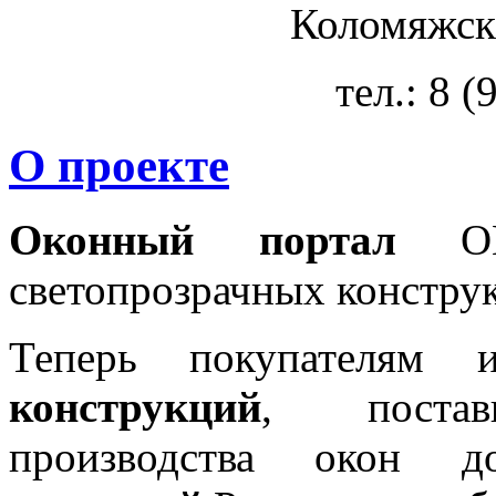
Коломяжски
тел.: 8 
О проекте
Оконный портал
OKN
светопрозрачных констру
Теперь покупателям 
конструкций
, постав
производства окон 