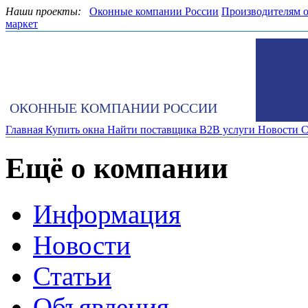
Наши проекты:
Оконные компании России
Производителям 
маркет
ОКОННЫЕ КОМПАНИИ РОССИИ
Главная
Купить окна
Найти поставщика
B2B услуги
Новости
С
Ещё о компании
Информация
Новости
Статьи
Объявления