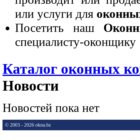
или услуги для
оконны
Посетить наш
Окон
специалисту-оконщику
Каталог оконных к
Новости
Новостей пока нет
© 2003 - 2026 okna.bz