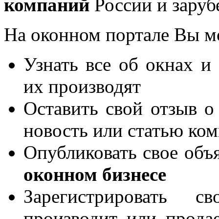
компаний
России и заруб
На оконном портале Вы м
Узнать все об окнах и
их производят
Оставить свой отзыв о
новость или статью ко
Опубликовать свое объя
оконном бизнесе
Зарегистрировать 
производит или продае