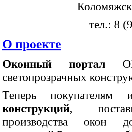
Коломяжски
тел.: 8 
О проекте
Оконный портал
OKN
светопрозрачных констру
Теперь покупателям 
конструкций
, постав
производства окон 