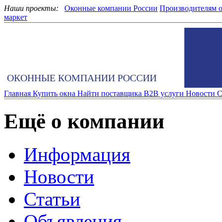
Наши проекты:
Оконные компании России
Производителям 
маркет
ОКОННЫЕ КОМПАНИИ РОССИИ
Главная
Купить окна
Найти поставщика
B2B услуги
Новости
С
Ещё о компании
Информация
Новости
Статьи
Объявления