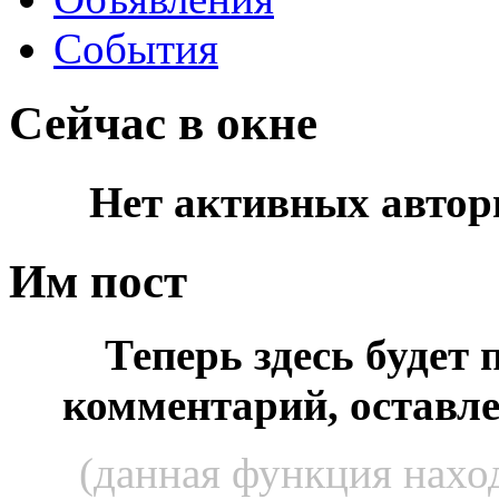
События
Сейчас в окне
Нет активных автор
Им пост
Теперь здесь будет
комментарий, оставл
(данная функция наход