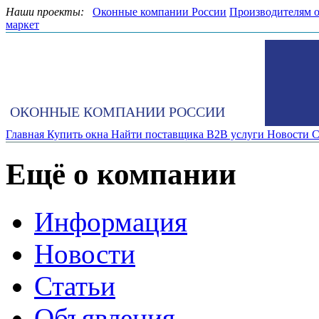
Наши проекты:
Оконные компании России
Производителям 
маркет
ОКОННЫЕ КОМПАНИИ РОССИИ
Главная
Купить окна
Найти поставщика
B2B услуги
Новости
С
Ещё о компании
Информация
Новости
Статьи
Объявления