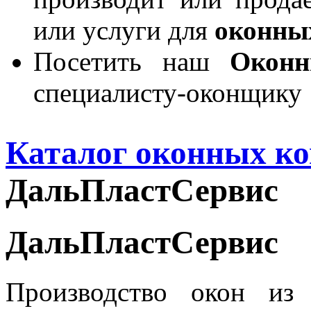
или услуги для
оконны
Посетить наш
Окон
специалисту-оконщику
Каталог оконных к
ДальПластСервис
ДальПластСервис
Производство окон из