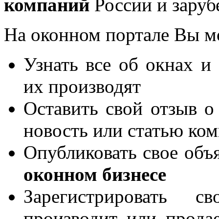
компаний
России и заруб
На оконном портале Вы м
Узнать все об окнах и
их производят
Оставить свой отзыв о
новость или статью ко
Опубликовать свое объя
оконном бизнесе
Зарегистрировать 
производит или продае