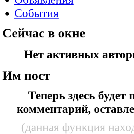
События
Сейчас в окне
Нет активных автор
Им пост
Теперь здесь будет
комментарий, оставл
(данная функция наход