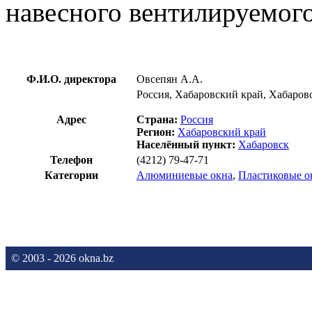
навесного вентилируемого
Ф.И.О. директора
Овсепян А.А.
Россия, Хабаровский край, Хабаровс
Адрес
Страна:
Россия
Регион:
Хабаровский край
Населённый пункт:
Хабаровск
Телефон
(4212) 79-47-71
Категории
Алюминиевые окна
,
Пластиковые о
© 2003 - 2026 okna.bz