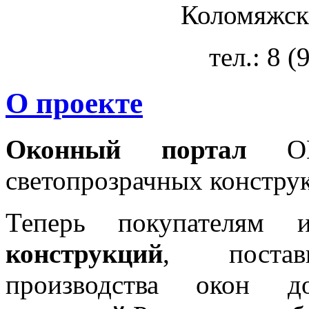
Коломяжски
тел.: 8 
О проекте
Оконный портал
OKN
светопрозрачных констру
Теперь покупателям 
конструкций
, постав
производства окон 