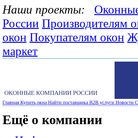
Наши проекты:
Оконные
России
Производителям о
окон
Покупателям окон
Ж
маркет
ОКОННЫЕ КОМПАНИИ РОССИИ
Главная
Купить окна
Найти поставщика
B2B услуги
Новости
С
Ещё о компании