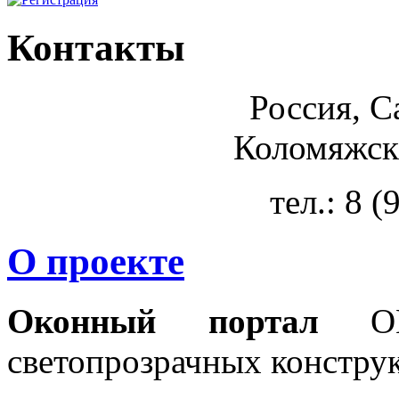
Контакты
Россия, С
Коломяжски
тел.: 8 
О проекте
Оконный портал
OKN
светопрозрачных констру