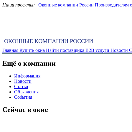
Наши проекты:
Оконные компании России
Производителям 
ОКОННЫЕ КОМПАНИИ РОССИИ
Главная
Купить окна
Найти поставщика
B2B услуги
Новости
С
Ещё о компании
Информация
Новости
Статьи
Объявления
События
Сейчас в окне