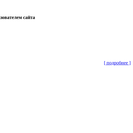
ьзователем сайта
[ подробнее ]