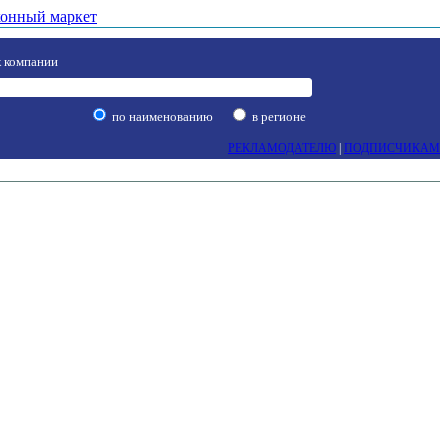
онный маркет
 компании
по наименованию
в регионе
РЕКЛАМОДАТЕЛЮ
|
ПОДПИСЧИКАМ