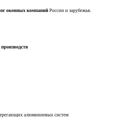
лог оконных компаний
России и зарубежья.
 производств
сберегающих алюминиевых систем