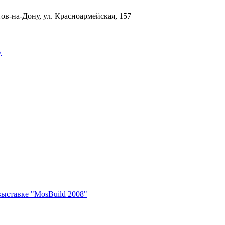
тов-на-Дону, ул. Красноармейская, 157
у
выставке "MosBuild 2008"