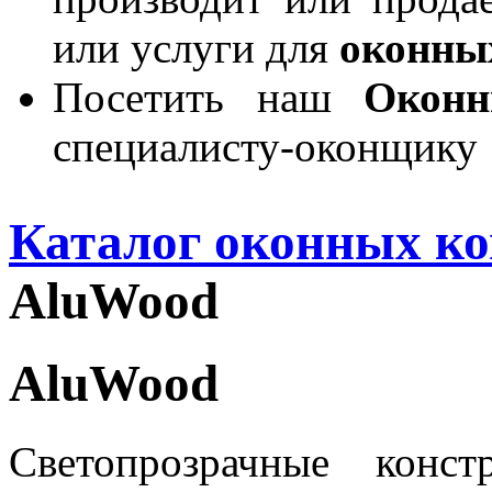
или услуги для
оконны
Посетить наш
Окон
специалисту-оконщику
Каталог оконных к
AluWood
AluWood
Светопрозрачные конс