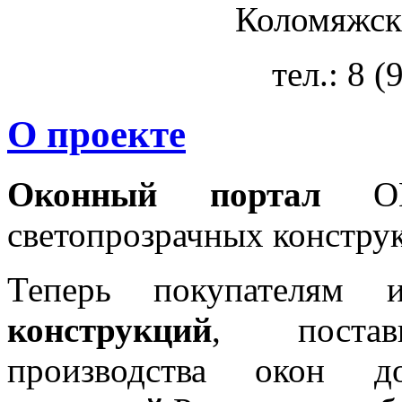
Коломяжски
тел.: 8 
О проекте
Оконный портал
OKN
светопрозрачных констру
Теперь покупателям 
конструкций
, постав
производства окон 