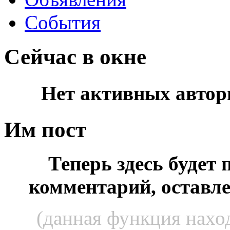
События
Сейчас в окне
Нет активных автор
Им пост
Теперь здесь будет
комментарий, оставл
(данная функция наход