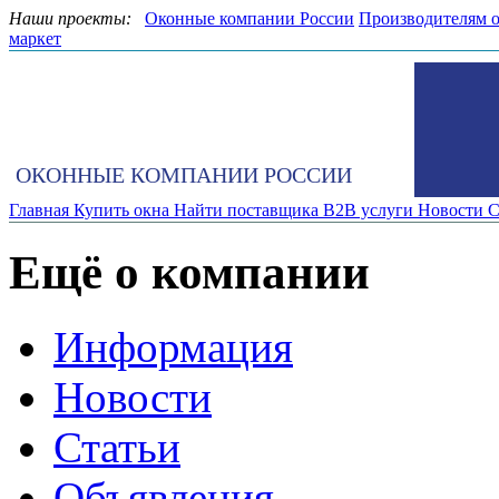
Наши проекты:
Оконные компании России
Производителям 
маркет
ОКОННЫЕ КОМПАНИИ РОССИИ
Главная
Купить окна
Найти поставщика
B2B услуги
Новости
С
Ещё о компании
Информация
Новости
Статьи
Объявления