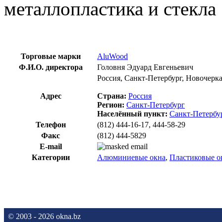
металлопластика и стекла
Торговые марки
AluWood
Ф.И.О. директора
Головня Эдуард Евгеньевич
Россия, Санкт-Петербург, Новочерка
Адрес
Страна:
Россия
Регион:
Санкт-Петербург
Населённый пункт:
Санкт-Петербу
Телефон
(812) 444-16-17, 444-58-29
Факс
(812) 444-5829
E-mail
Категории
Алюминиевые окна
,
Пластиковые о
© 2003 - 2026 okna.bz