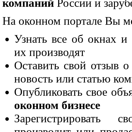
компаний
России и заруб
На оконном портале Вы м
Узнать все об окнах и
их производят
Оставить свой отзыв о
новость или статью ко
Опубликовать свое объя
оконном бизнесе
Зарегистрировать 
производит или продае