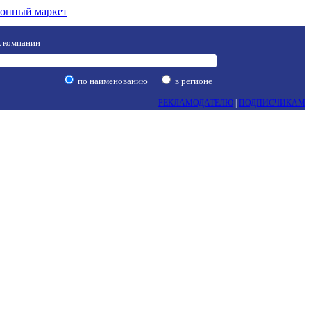
онный маркет
 компании
по наименованию
в регионе
РЕКЛАМОДАТЕЛЮ
|
ПОДПИСЧИКАМ