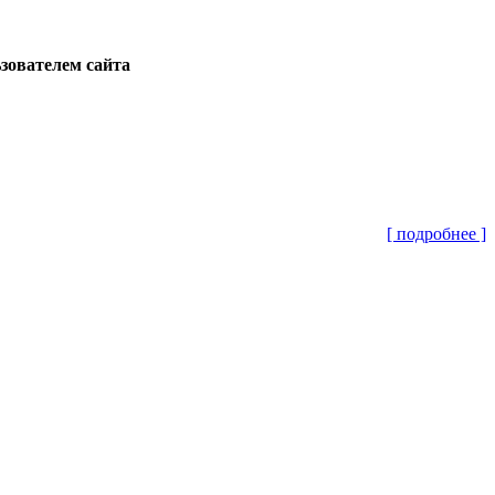
ьзователем сайта
[ подробнее ]