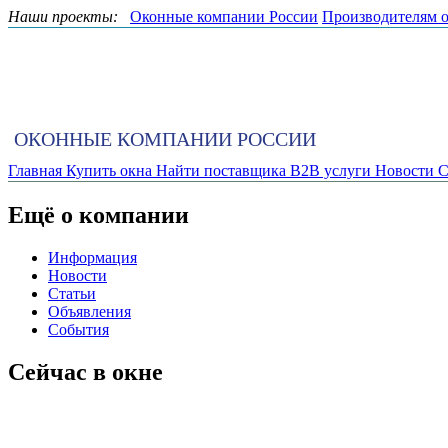
Наши проекты:
Оконные компании России
Производителям 
ОКОННЫЕ КОМПАНИИ РОССИИ
Главная
Купить окна
Найти поставщика
B2B услуги
Новости
С
Ещё о компании
Информация
Новости
Статьи
Объявления
События
Сейчас в окне