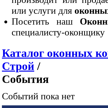
или услуги для
оконны
Посетить наш
Окон
специалисту-оконщику
Каталог оконных к
Строй
/
События
Событий пока нет