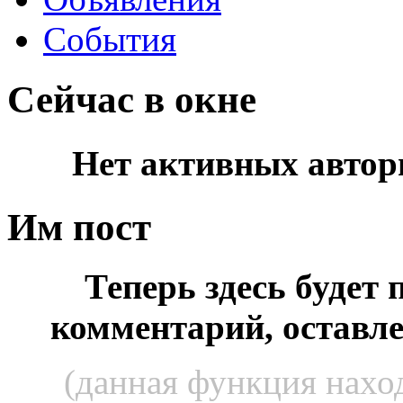
События
Сейчас в окне
Нет активных автор
Им пост
Теперь здесь будет
комментарий, оставл
(данная функция наход