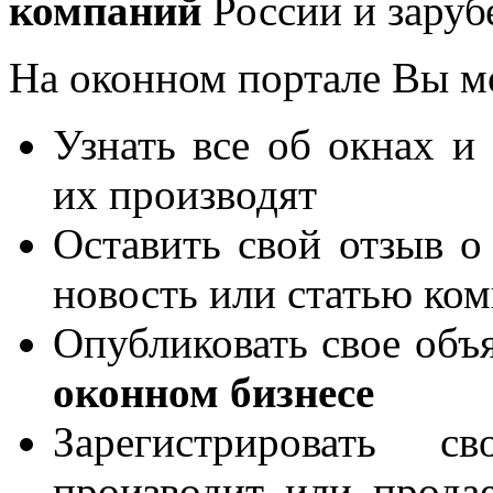
компаний
России и заруб
На оконном портале Вы м
Узнать все об окнах и
их производят
Оставить свой отзыв о
новость или статью ко
Опубликовать свое объя
оконном бизнесе
Зарегистрировать 
производит или продае