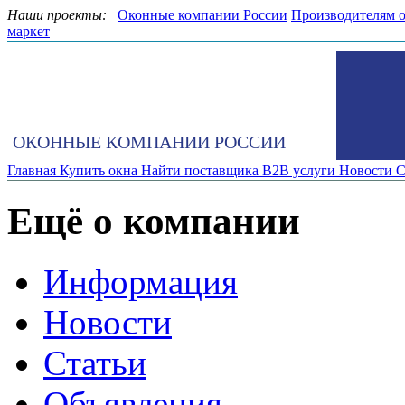
Наши проекты:
Оконные компании России
Производителям 
маркет
ОКОННЫЕ КОМПАНИИ РОССИИ
Главная
Купить окна
Найти поставщика
B2B услуги
Новости
С
Ещё о компании
Информация
Новости
Статьи
Объявления