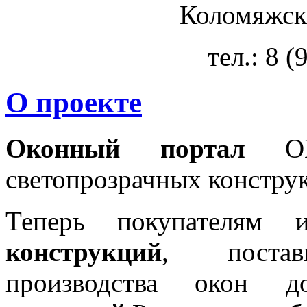
Коломяжски
тел.: 8 
О проекте
Оконный портал
OKN
светопрозрачных констру
Теперь покупателям 
конструкций
, постав
производства окон 