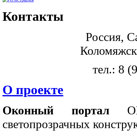
Контакты
Россия, С
Коломяжски
тел.: 8 
О проекте
Оконный портал
OKN
светопрозрачных констру