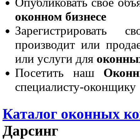
Опубликовать свое объя
оконном бизнесе
Зарегистрировать 
производит или продае
или услуги для
оконны
Посетить наш
Окон
специалисту-оконщику
Каталог оконных к
Дарсинг