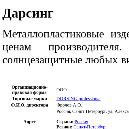
Дарсинг
Металлопластиковые из
ценам производител
солнцезащитные любых в
Организационно-
ООО
правовая форма
Торговые марки
DORSING professional
Ф.И.О. директора
Фролов А.О.
Россия, Санкт-Петербург, ул. Алекс
Адрес
Страна:
Россия
Регион:
Санкт-Петербург