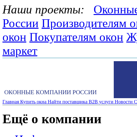
Наши проекты:
Оконные
России
Производителям о
окон
Покупателям окон
Ж
маркет
ОКОННЫЕ КОМПАНИИ РОССИИ
Главная
Купить окна
Найти поставщика
B2B услуги
Новости
С
Ещё о компании