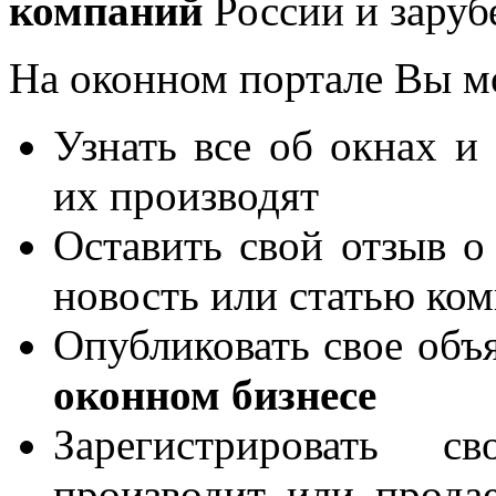
компаний
России и заруб
На оконном портале Вы м
Узнать все об окнах и
их производят
Оставить свой отзыв о
новость или статью ко
Опубликовать свое объя
оконном бизнесе
Зарегистрировать 
производит или продае