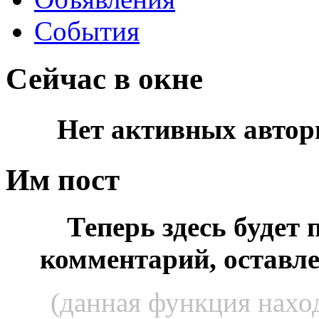
События
Сейчас в окне
Нет активных автор
Им пост
Теперь здесь будет
комментарий, оставл
(данная функция наход