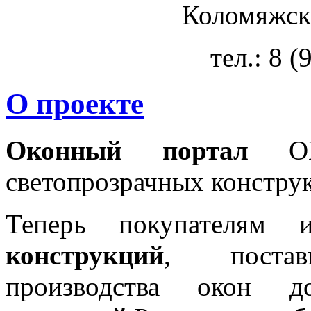
Коломяжски
тел.: 8 
О проекте
Оконный портал
OKN
светопрозрачных констру
Теперь покупателям 
конструкций
, постав
производства окон 