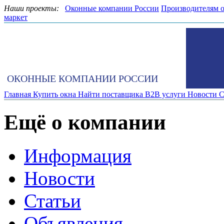
Наши проекты:
Оконные компании России
Производителям 
маркет
ОКОННЫЕ КОМПАНИИ РОССИИ
Главная
Купить окна
Найти поставщика
B2B услуги
Новости
С
Ещё о компании
Информация
Новости
Статьи
Объявления