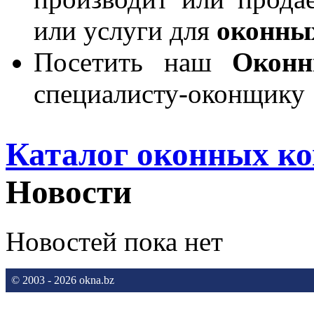
или услуги для
оконны
Посетить наш
Окон
специалисту-оконщику
Каталог оконных к
Новости
Новостей пока нет
© 2003 - 2026 okna.bz