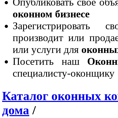
Опубликовать свое объя
оконном бизнесе
Зарегистрировать 
производит или продае
или услуги для
оконны
Посетить наш
Окон
специалисту-оконщику
Каталог оконных к
дома
/