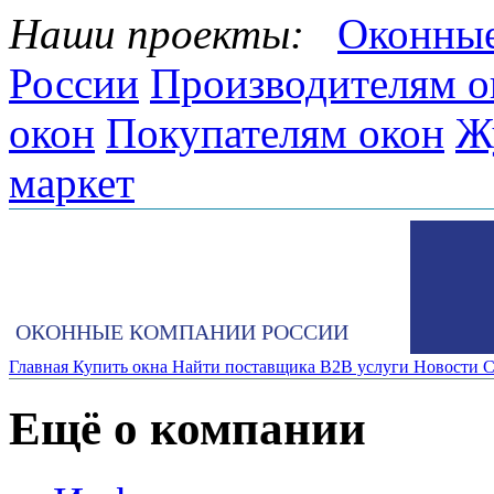
Наши проекты:
Оконные
России
Производителям о
окон
Покупателям окон
Ж
маркет
ОКОННЫЕ КОМПАНИИ РОССИИ
Главная
Купить окна
Найти поставщика
B2B услуги
Новости
С
Ещё о компании