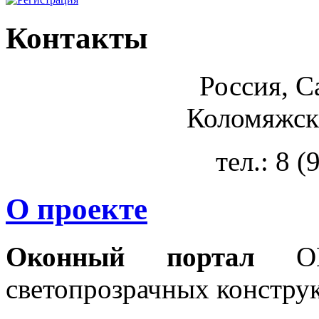
Контакты
Россия, С
Коломяжски
тел.: 8 
О проекте
Оконный портал
OKN
светопрозрачных констру