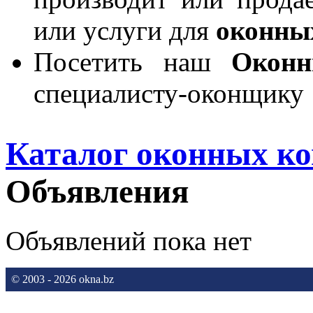
или услуги для
оконны
Посетить наш
Окон
специалисту-оконщику
Каталог оконных к
Объявления
Объявлений пока нет
© 2003 - 2026 okna.bz