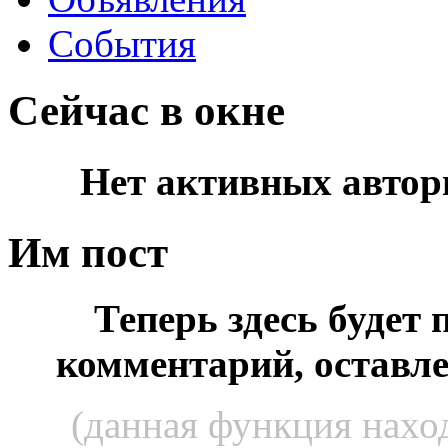
События
Сейчас в окне
Нет активных автор
Им пост
Теперь здесь будет
комментарий, оставл
(данная функция наход