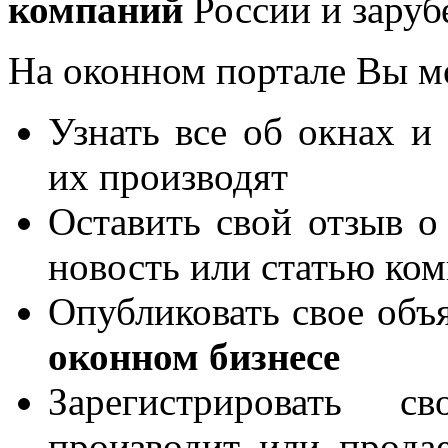
компаний
России и заруб
На оконном портале Вы м
Узнать все об окнах и
их производят
Оставить свой отзыв о
новость или статью ко
Опубликовать свое объя
оконном бизнесе
Зарегистрировать 
производит или продае