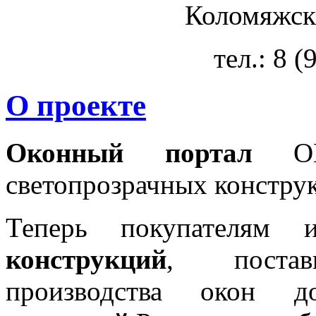
Коломяжски
тел.: 8 
О проекте
Оконный портал
OKN
светопрозрачных констру
Теперь покупателям 
конструкций
, постав
производства окон 