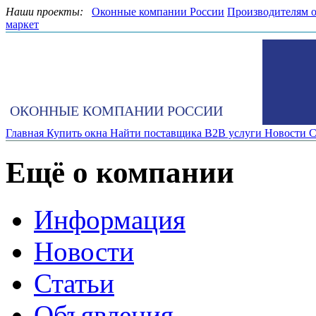
Наши проекты:
Оконные компании России
Производителям 
маркет
ОКОННЫЕ КОМПАНИИ РОССИИ
Главная
Купить окна
Найти поставщика
B2B услуги
Новости
С
Ещё о компании
Информация
Новости
Статьи
Объявления