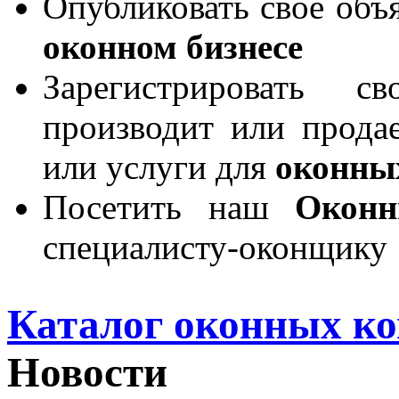
Опубликовать свое объя
оконном бизнесе
Зарегистрировать 
производит или продае
или услуги для
оконны
Посетить наш
Окон
специалисту-оконщику
Каталог оконных к
Новости