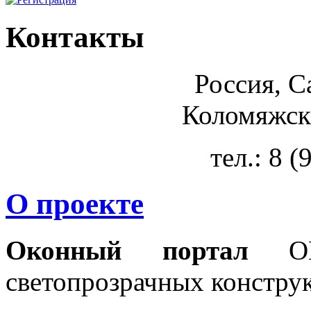
Контакты
Россия, С
Коломяжски
тел.: 8 
О проекте
Оконный портал
OKN
светопрозрачных констру