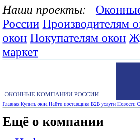
Наши проекты:
Оконные
России
Производителям о
окон
Покупателям окон
Ж
маркет
ОКОННЫЕ КОМПАНИИ РОССИИ
Главная
Купить окна
Найти поставщика
B2B услуги
Новости
С
Ещё о компании