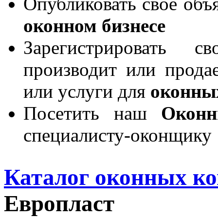
Опубликовать свое объя
оконном бизнесе
Зарегистрировать 
производит или продае
или услуги для
оконны
Посетить наш
Окон
специалисту-оконщику
Каталог оконных к
Европласт