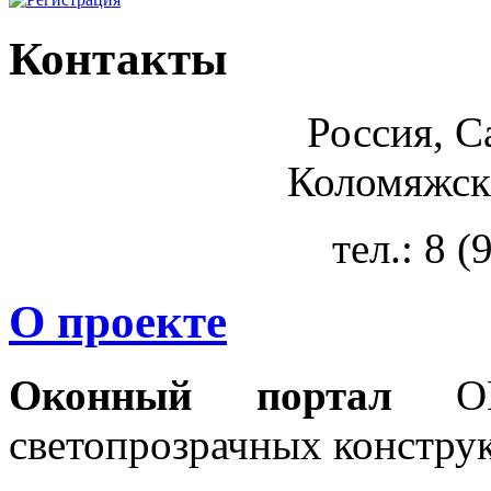
Контакты
Россия, С
Коломяжски
тел.: 8 
О проекте
Оконный портал
OKN
светопрозрачных констру