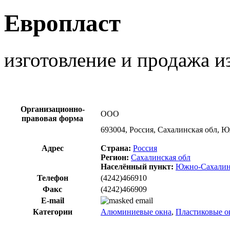
Европласт
изготовление и продажа 
Организационно-
ООО
правовая форма
693004, Россия, Сахалинская обл, Ю
Адрес
Страна:
Россия
Регион:
Сахалинская обл
Населённый пункт:
Южно-Сахалин
Телефон
(4242)466910
Факс
(4242)466909
E-mail
Категории
Алюминиевые окна
,
Пластиковые о