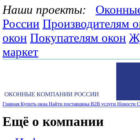
Наши проекты:
Оконные
России
Производителям о
окон
Покупателям окон
Ж
маркет
ОКОННЫЕ КОМПАНИИ РОССИИ
Главная
Купить окна
Найти поставщика
B2B услуги
Новости
С
Ещё о компании