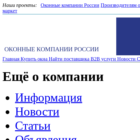
Наши проекты:
Оконные компании России
Производителям 
маркет
ОКОННЫЕ КОМПАНИИ РОССИИ
Главная
Купить окна
Найти поставщика
B2B услуги
Новости
С
Ещё о компании
Информация
Новости
Статьи
Объявления