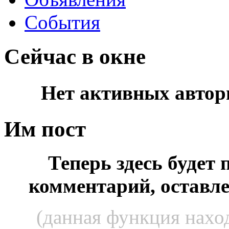
События
Сейчас в окне
Нет активных автор
Им пост
Теперь здесь будет
комментарий, оставл
(данная функция наход