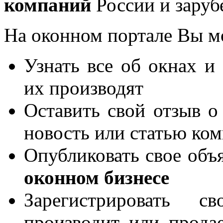
компаний
России и заруб
На оконном портале Вы м
Узнать все об окнах и
их производят
Оставить свой отзыв о
новость или статью ко
Опубликовать свое объя
оконном бизнесе
Зарегистрировать 
производит или продае