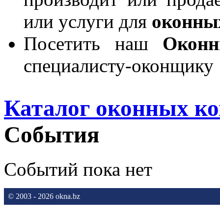
или услуги для
оконны
Посетить наш
Окон
специалисту-оконщику
Каталог оконных к
События
Событий пока нет
© 2003 - 2026 okna.bz