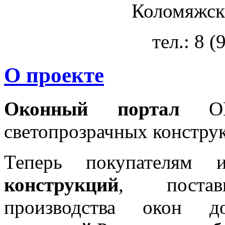
Коломяжски
тел.: 8 
О проекте
Оконный портал
OKN
светопрозрачных констру
Теперь покупателям 
конструкций
, постав
производства окон 