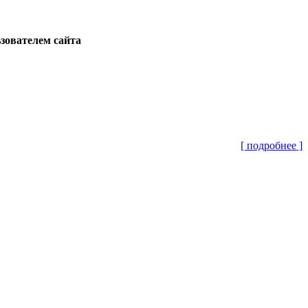
ьзователем сайта
[ подробнее ]