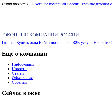
Наши проекты:
Оконные компании России
Производителям 
ОКОННЫЕ КОМПАНИИ РОССИИ
Главная
Купить окна
Найти поставщика
B2B услуги
Новости
С
Ещё о компании
Информация
Новости
Статьи
Объявления
События
Сейчас в окне