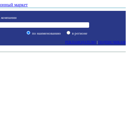
онный маркет
 компании
по наименованию
в регионе
РЕКЛАМОДАТЕЛЮ
|
ПОДПИСЧИКАМ