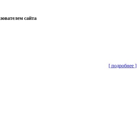
ьзователем сайта
[ подробнее ]