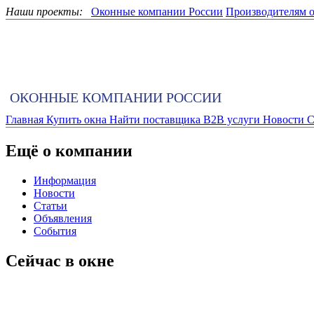
Наши проекты:
Оконные компании России
Производителям 
ОКОННЫЕ КОМПАНИИ РОССИИ
Главная
Купить окна
Найти поставщика
B2B услуги
Новости
С
Ещё о компании
Информация
Новости
Статьи
Объявления
События
Сейчас в окне