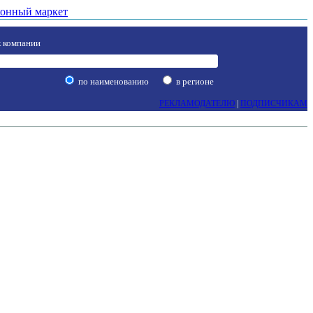
онный маркет
 компании
по наименованию
в регионе
РЕКЛАМОДАТЕЛЮ
|
ПОДПИСЧИКАМ