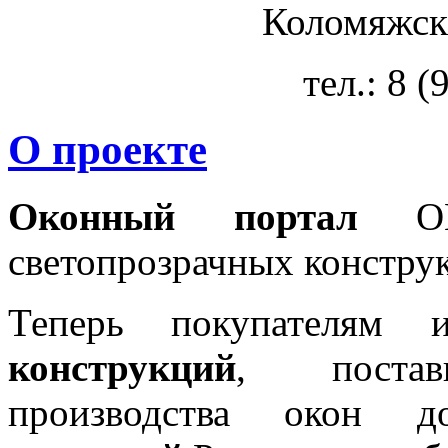
Коломяжски
тел.: 8 
О проекте
Оконный портал
OKN
светопрозрачных констру
Теперь покупателям 
конструкций
, постав
производства окон 