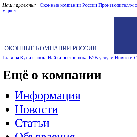
Наши проекты:
Оконные компании России
Производителям 
маркет
ОКОННЫЕ КОМПАНИИ РОССИИ
Главная
Купить окна
Найти поставщика
B2B услуги
Новости
С
Ещё о компании
Информация
Новости
Статьи
Объявления