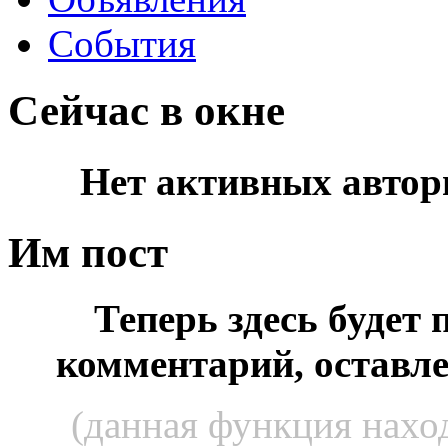
События
Сейчас в окне
Нет активных автор
Им пост
Теперь здесь будет
комментарий, оставл
(данная функция наход