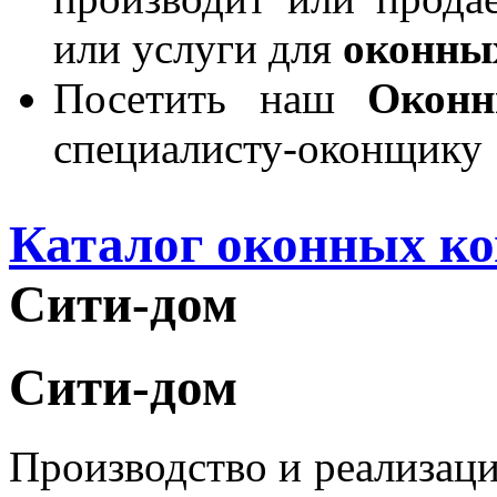
или услуги для
оконны
Посетить наш
Окон
специалисту-оконщику
Каталог оконных к
Сити-дом
Сити-дом
Производство и реализац