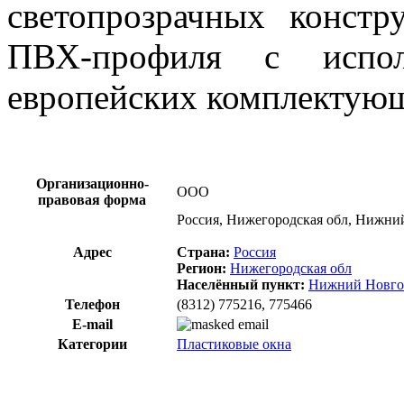
светопрозрачных констр
ПВХ-профиля с исполь
европейских комплектую
Организационно-
ООО
правовая форма
Россия, Нижегородская обл, Нижний
Адрес
Страна:
Россия
Регион:
Нижегородская обл
Населённый пункт:
Нижний Новго
Телефон
(8312) 775216, 775466
E-mail
Категории
Пластиковые окна