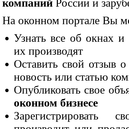
компаний
России и заруб
На оконном портале Вы м
Узнать все об окнах и
их производят
Оставить свой отзыв о
новость или статью ко
Опубликовать свое объя
оконном бизнесе
Зарегистрировать 
производит или продае