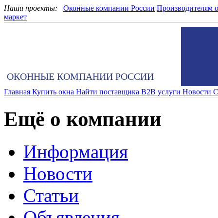
Наши проекты:
Оконные компании России
Производителям 
маркет
ОКОННЫЕ КОМПАНИИ РОССИИ
Главная
Купить окна
Найти поставщика
B2B услуги
Новости
С
Ещё о компании
Информация
Новости
Статьи
Объявления