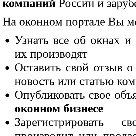
компаний
России и заруб
На оконном портале Вы м
Узнать все об окнах и
их производят
Оставить свой отзыв о
новость или статью ко
Опубликовать свое объя
оконном бизнесе
Зарегистрировать 
производит или продае