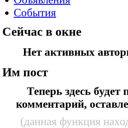
События
Сейчас в окне
Нет активных автор
Им пост
Теперь здесь будет
комментарий, оставл
(данная функция наход