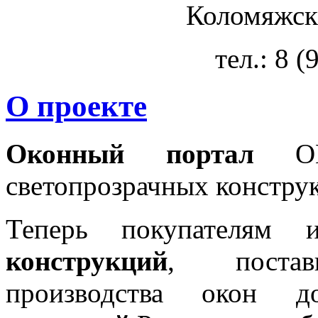
Коломяжски
тел.: 8 
О проекте
Оконный портал
OKN
светопрозрачных констру
Теперь покупателям 
конструкций
, постав
производства окон 