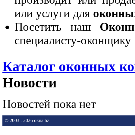
или услуги для
оконны
Посетить наш
Окон
специалисту-оконщику
Каталог оконных к
Новости
Новостей пока нет
© 2003 - 2026 okna.bz