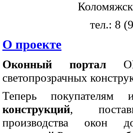
Коломяжски
тел.: 8 
О проекте
Оконный портал
OKN
светопрозрачных констру
Теперь покупателям 
конструкций
, постав
производства окон 