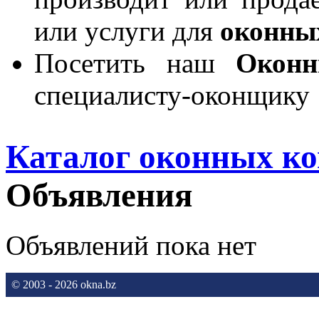
или услуги для
оконны
Посетить наш
Окон
специалисту-оконщику
Каталог оконных к
Объявления
Объявлений пока нет
© 2003 - 2026 okna.bz