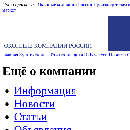
Наши проекты:
Оконные компании России
Производителям 
маркет
ОКОННЫЕ КОМПАНИИ РОССИИ
Главная
Купить окна
Найти поставщика
B2B услуги
Новости
С
Ещё о компании
Информация
Новости
Статьи
Объявления