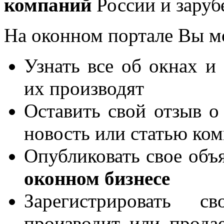
компаний
России и заруб
На оконном портале Вы м
Узнать все об окнах и
их производят
Оставить свой отзыв о
новость или статью ко
Опубликовать свое объя
оконном бизнесе
Зарегистрировать 
производит или продае