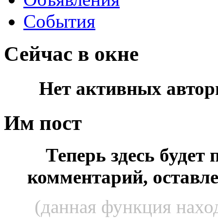
События
Сейчас в окне
Нет активных автор
Им пост
Теперь здесь будет
комментарий, оставл
(данная функция наход