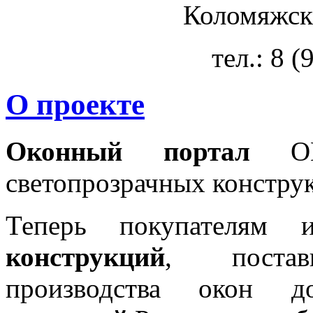
Коломяжски
тел.: 8 
О проекте
Оконный портал
OKN
светопрозрачных констру
Теперь покупателям 
конструкций
, постав
производства окон 