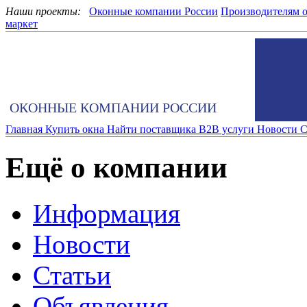
Наши проекты:
Оконные компании России
Производителям 
маркет
ОКОННЫЕ КОМПАНИИ РОССИИ
Главная
Купить окна
Найти поставщика
B2B услуги
Новости
С
Ещё о компании
Информация
Новости
Статьи
Объявления