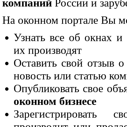
компаний
России и заруб
На оконном портале Вы м
Узнать все об окнах и
их производят
Оставить свой отзыв о
новость или статью ко
Опубликовать свое объя
оконном бизнесе
Зарегистрировать 
производит или продае