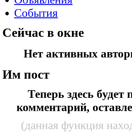
События
Сейчас в окне
Нет активных автор
Им пост
Теперь здесь будет
комментарий, оставл
(данная функция наход