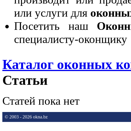
или услуги для
оконны
Посетить наш
Окон
специалисту-оконщику
Каталог оконных к
Статьи
Статей пока нет
© 2003 - 2026 okna.bz