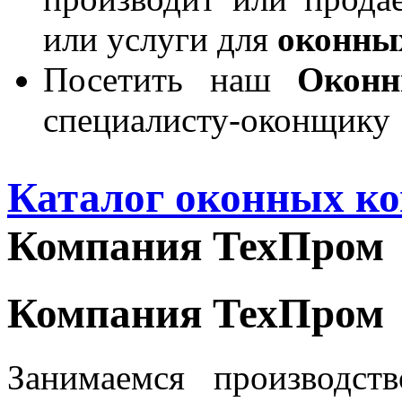
или услуги для
оконны
Посетить наш
Окон
специалисту-оконщику
Каталог оконных к
Компания ТехПром
Компания ТехПром
Занимаемся производс