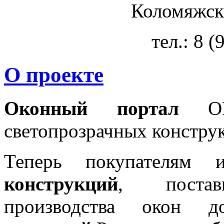
Коломяжски
тел.: 8 
О проекте
Оконный портал
OKN
светопрозрачных констру
Теперь покупателям 
конструкций
, постав
производства окон 