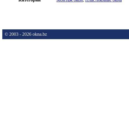
© 2003 - 2026 okna.bz