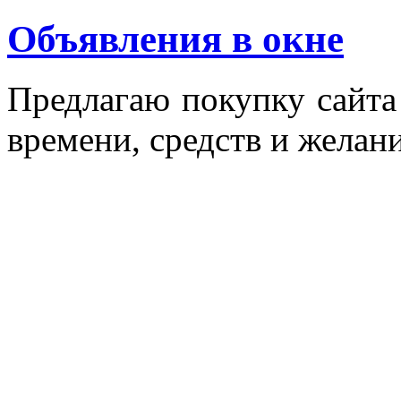
Объявления в окне
Пред­ла­гаю по­куп­ку сай­т
вре­мени, средств и же­лани