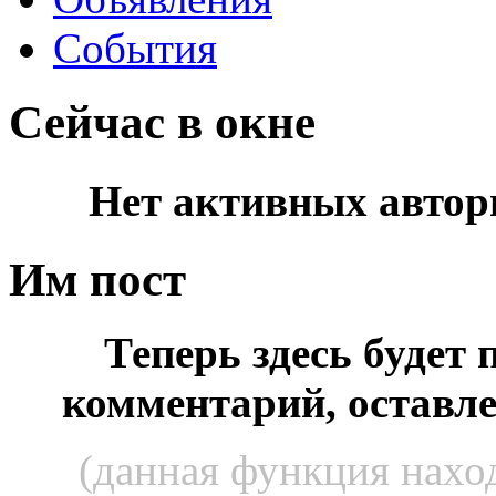
События
Сейчас в окне
Нет активных автор
Им пост
Теперь здесь будет
комментарий, оставл
(данная функция наход