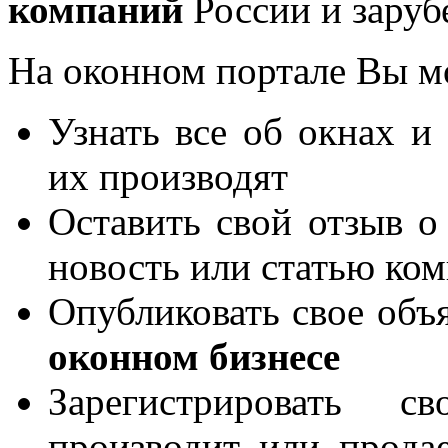
компаний
России и заруб
На оконном портале Вы м
Узнать все об окнах и
их производят
Оставить свой отзыв о
новость или статью ко
Опубликовать свое объя
оконном бизнесе
Зарегистрировать 
производит или продае