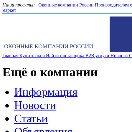
Наши проекты:
Оконные компании России
Производителям 
маркет
ОКОННЫЕ КОМПАНИИ РОССИИ
Главная
Купить окна
Найти поставщика
B2B услуги
Новости
С
Ещё о компании
Информация
Новости
Статьи
Объявления