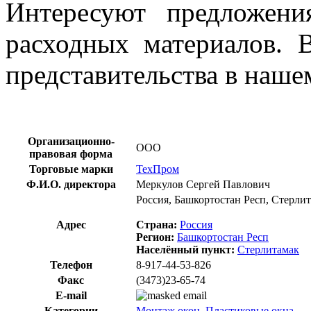
Интересуют предложен
расходных материалов. 
представительства в наше
Организационно-
ООО
правовая форма
Торговые марки
ТехПром
Ф.И.О. директора
Меркулов Сергей Павлович
Россия, Башкортостан Респ, Стерли
Адрес
Страна:
Россия
Регион:
Башкортостан Респ
Населённый пункт:
Стерлитамак
Телефон
8-917-44-53-826
Факс
(3473)23-65-74
E-mail
Категории
Монтаж окон
,
Пластиковые окна