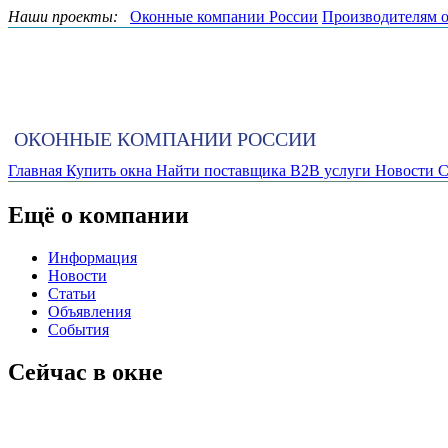
Наши проекты:
Оконные компании России
Производителям 
ОКОННЫЕ КОМПАНИИ РОССИИ
Главная
Купить окна
Найти поставщика
B2B услуги
Новости
С
Ещё о компании
Информация
Новости
Статьи
Объявления
События
Сейчас в окне