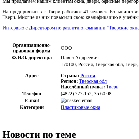
Мы предлагаем нашим клиентам окна, двери, офисные перегор
На предприятии в г. Твери работают 41 человек. Большинство
Твери. Многие из них повысили свою квалификацию в учеб
Интервью с Директором по развитию компании "Тверские окн
Организационно-
ООО
правовая форма
Ф.И.О. директора
Павел Андреевич
170100, Россия, Тверская обл, Тверь,
Адрес
Страна:
Россия
Регион:
Тверская обл
Населённый пункт:
Тверь
Телефон
(4822) 777-152, 35 60 08
E-mail
Категории
Пластиковые окна
Новости по теме