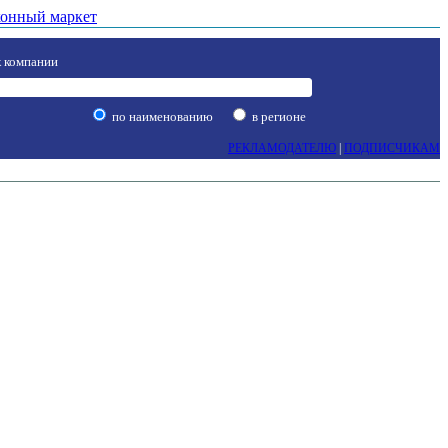
онный маркет
 компании
по наименованию
в регионе
РЕКЛАМОДАТЕЛЮ
|
ПОДПИСЧИКАМ