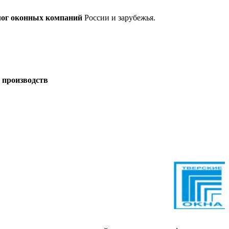
лог оконных компаний
России и зарубежья.
 производств