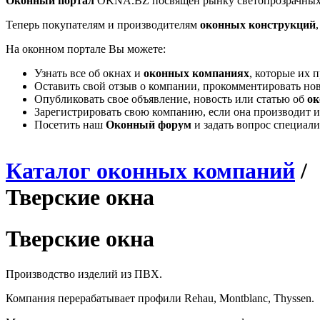
Оконный портал
OKNA.BZ посвящен рынку светопрозрачных
Теперь покупателям и производителям
оконных конструкций
На оконном портале Вы можете:
Узнать все об окнах и
оконных компаниях
, которые их 
Оставить свой отзыв о компании, прокомментировать но
Опубликовать свое объявление, новость или статью об
ок
Зарегистрировать свою компанию, если она производит и
Посетить наш
Оконный форум
и задать вопрос специал
Каталог оконных компаний
/
Тверские окна
Тверские окна
Производство изделий из ПВХ.
Компания перерабатывает профили Rehau, Montblanc, Thyssen.