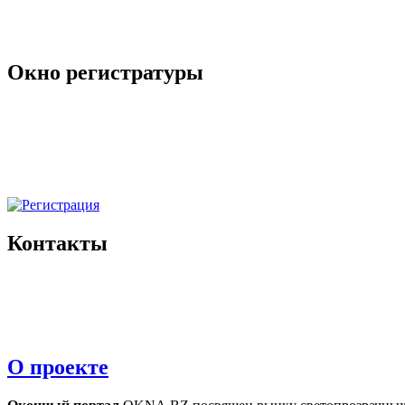
Окно регистратуры
Контакты
О проекте