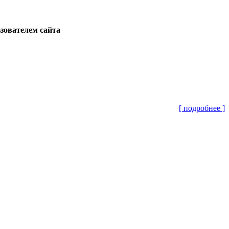
ьзователем сайта
[ подробнее ]