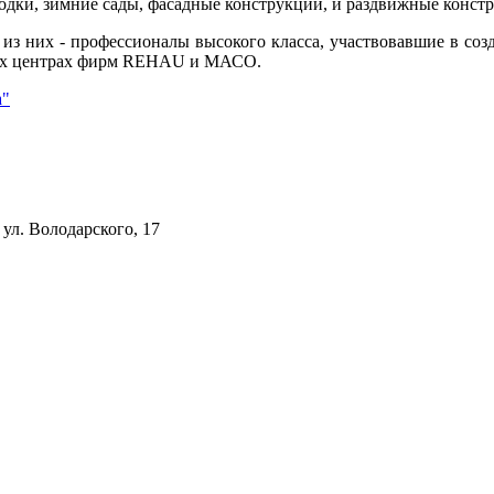
одки, зимние сады, фасадные конструкции, и раздвижные конст
 из них - профессионалы высокого класса, участвовавшие в соз
ных центрах фирм REHAU и МАСО.
а"
 ул. Володарского, 17