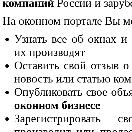
компаний
России и заруб
На оконном портале Вы м
Узнать все об окнах и
их производят
Оставить свой отзыв о
новость или статью ко
Опубликовать свое объя
оконном бизнесе
Зарегистрировать 
производит или продае