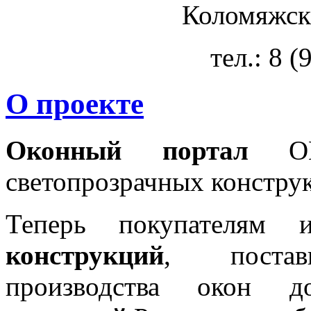
Коломяжски
тел.: 8 
О проекте
Оконный портал
OKN
светопрозрачных констру
Теперь покупателям 
конструкций
, постав
производства окон 