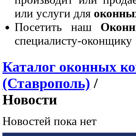
или услуги для
оконны
Посетить наш
Окон
специалисту-оконщику
Каталог оконных к
(Ставрополь)
/
Новости
Новостей пока нет