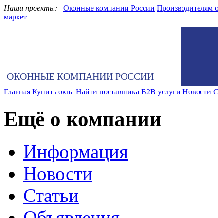
Наши проекты:
Оконные компании России
Производителям 
маркет
ОКОННЫЕ КОМПАНИИ РОССИИ
Главная
Купить окна
Найти поставщика
B2B услуги
Новости
С
Ещё о компании
Информация
Новости
Статьи
Объявления