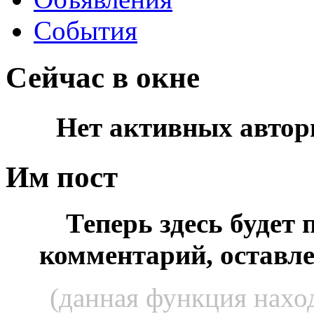
События
Сейчас в окне
Нет активных автор
Им пост
Теперь здесь будет
комментарий, оставл
(данная функция наход