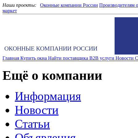
Наши проекты:
Оконные компании России
Производителям 
маркет
ОКОННЫЕ КОМПАНИИ РОССИИ
Главная
Купить окна
Найти поставщика
B2B услуги
Новости
С
Ещё о компании
Информация
Новости
Статьи
Объявления