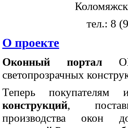
Коломяжски
тел.: 8 
О проекте
Оконный портал
OKN
светопрозрачных констру
Теперь покупателям 
конструкций
, постав
производства окон 