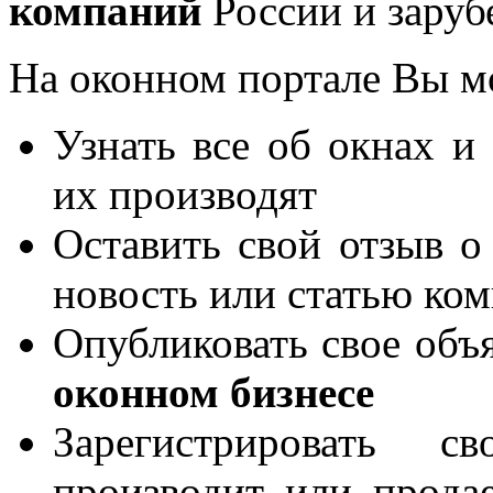
компаний
России и заруб
На оконном портале Вы м
Узнать все об окнах и
их производят
Оставить свой отзыв о
новость или статью ко
Опубликовать свое объя
оконном бизнесе
Зарегистрировать 
производит или продае