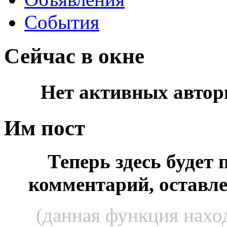
События
Сейчас в окне
Нет активных автор
Им пост
Теперь здесь будет
комментарий, оставл
(данная функция наход