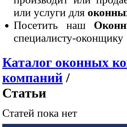
или услуги для
оконны
Посетить наш
Окон
специалисту-оконщику
Каталог оконных к
компаний
/
Статьи
Статей пока нет