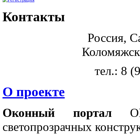
Контакты
Россия, С
Коломяжски
тел.: 8 
О проекте
Оконный портал
OKN
светопрозрачных констру