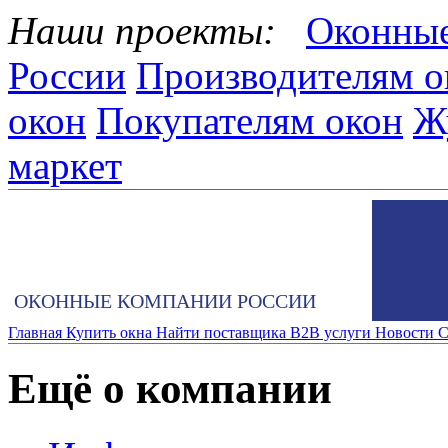
Наши проекты:
Оконные
России
Производителям о
окон
Покупателям окон
Ж
маркет
ОКОННЫЕ КОМПАНИИ РОССИИ
Главная
Купить окна
Найти поставщика
B2B услуги
Новости
С
Ещё о компании