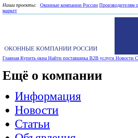
Наши проекты:
Оконные компании России
Производителям 
маркет
ОКОННЫЕ КОМПАНИИ РОССИИ
Главная
Купить окна
Найти поставщика
B2B услуги
Новости
С
Ещё о компании
Информация
Новости
Статьи
Объявления