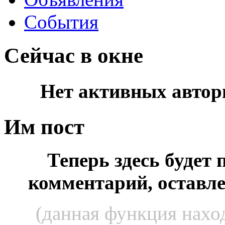
События
Сейчас в окне
Нет активных автор
Им пост
Теперь здесь будет
комментарий, оставл
(данная функция наход