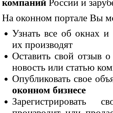
компаний
России и заруб
На оконном портале Вы м
Узнать все об окнах и
их производят
Оставить свой отзыв о
новость или статью ко
Опубликовать свое объя
оконном бизнесе
Зарегистрировать 
производит или продае