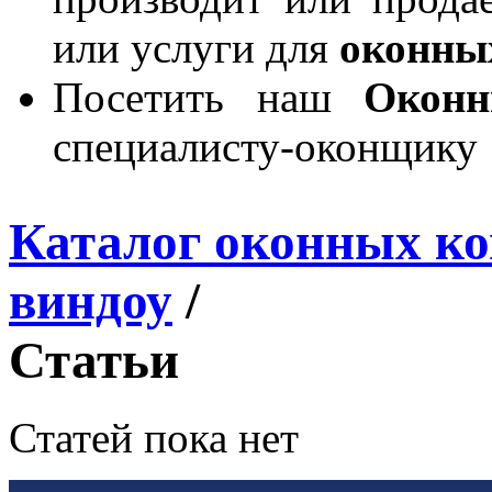
или услуги для
оконны
Посетить наш
Окон
специалисту-оконщику
Каталог оконных к
виндоу
/
Статьи
Статей пока нет