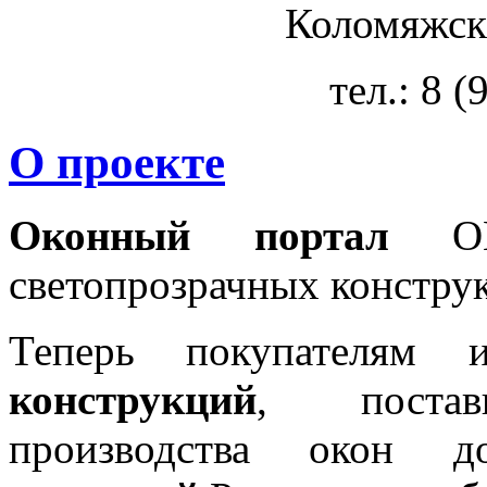
Коломяжски
тел.: 8 
О проекте
Оконный портал
OKN
светопрозрачных констру
Теперь покупателям 
конструкций
, постав
производства окон 