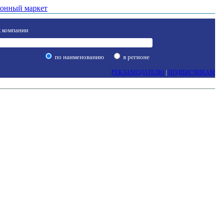
онный маркет
 компании
по наименованию
в регионе
РЕКЛАМОДАТЕЛЮ
|
ПОДПИСЧИКАМ