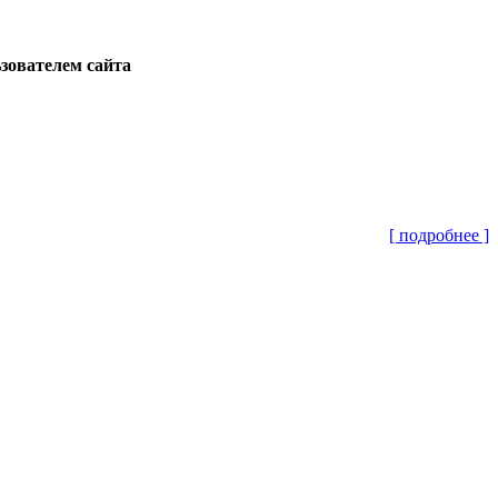
ьзователем сайта
[ подробнее ]