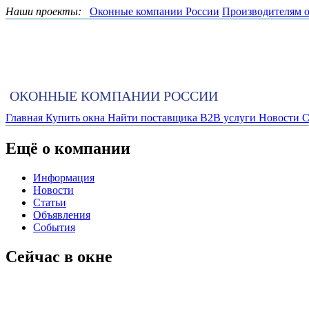
Наши проекты:
Оконные компании России
Производителям 
ОКОННЫЕ КОМПАНИИ РОССИИ
Главная
Купить окна
Найти поставщика
B2B услуги
Новости
С
Ещё о компании
Информация
Новости
Статьи
Объявления
События
Сейчас в окне