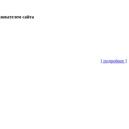
ьзователем сайта
[ подробнее ]