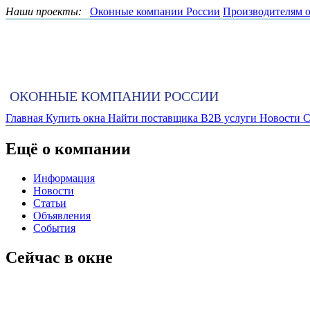
Наши проекты:
Оконные компании России
Производителям 
ОКОННЫЕ КОМПАНИИ РОССИИ
Главная
Купить окна
Найти поставщика
B2B услуги
Новости
С
Ещё о компании
Информация
Новости
Статьи
Объявления
События
Сейчас в окне