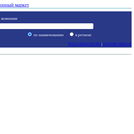
онный маркет
 компании
по наименованию
в регионе
РЕКЛАМОДАТЕЛЮ
|
ПОДПИСЧИКАМ