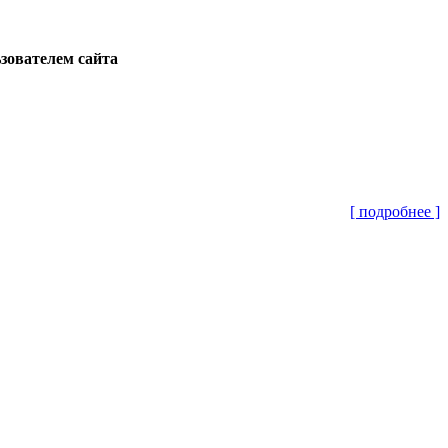
ьзователем сайта
[ подробнее ]