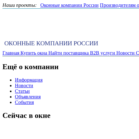
Наши проекты:
Оконные компании России
Производителям 
ОКОННЫЕ КОМПАНИИ РОССИИ
Главная
Купить окна
Найти поставщика
B2B услуги
Новости
С
Ещё о компании
Информация
Новости
Статьи
Объявления
События
Сейчас в окне