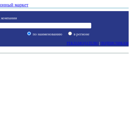
онный маркет
 компании
по наименованию
в регионе
РЕКЛАМОДАТЕЛЮ
|
ПОДПИСЧИКАМ