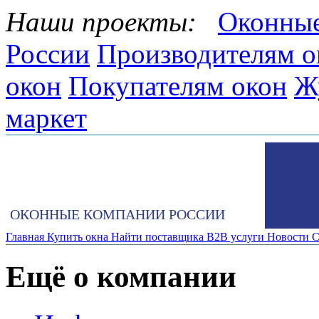
Наши проекты:
Оконные
России
Производителям о
окон
Покупателям окон
Ж
маркет
ОКОННЫЕ КОМПАНИИ РОССИИ
Главная
Купить окна
Найти поставщика
B2B услуги
Новости
С
Ещё о компании