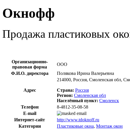
Окнофф
Продажа пластиковых око
Организационно-
ООО
правовая форма
Ф.И.О. директора
Полякова Ирина Валерьевна
214000, Россия, Смоленская обл, См
Адрес
Страна:
Россия
Регион:
Смоленская обл
Населённый пункт:
Смоленск
Телефон
8-4812-35-08-58
E-mail
Интернет-сайт
http://www.tdoknoff.ru
Категории
Пластиковые окна
,
Монтаж окон