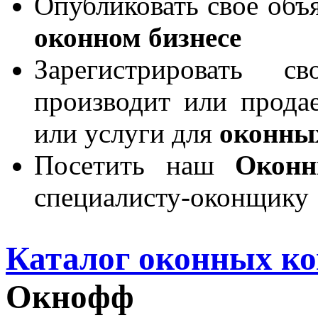
Опубликовать свое объя
оконном бизнесе
Зарегистрировать 
производит или продае
или услуги для
оконны
Посетить наш
Окон
специалисту-оконщику
Каталог оконных к
Окнофф