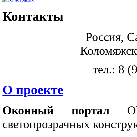
Контакты
Россия, С
Коломяжски
тел.: 8 
О проекте
Оконный портал
OKN
светопрозрачных констру