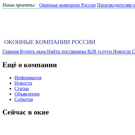
Наши проекты:
Оконные компании России
Производителям 
ОКОННЫЕ КОМПАНИИ РОССИИ
Главная
Купить окна
Найти поставщика
B2B услуги
Новости
С
Ещё о компании
Информация
Новости
Статьи
Объявления
События
Сейчас в окне