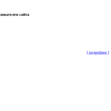
ьзователем сайта
[ подробнее ]