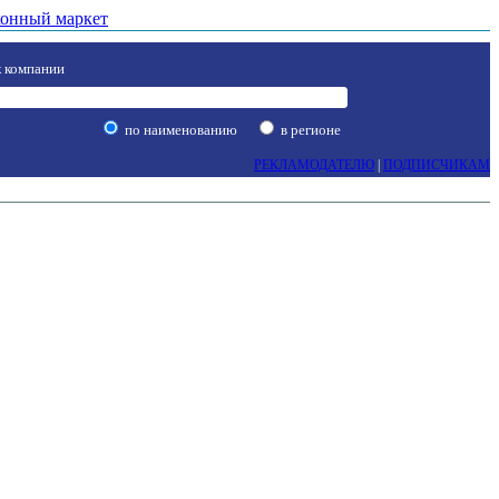
онный маркет
 компании
по наименованию
в регионе
РЕКЛАМОДАТЕЛЮ
|
ПОДПИСЧИКАМ