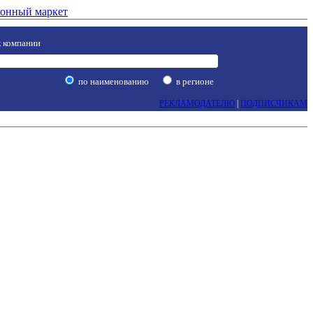
онный маркет
 компании
по наименованию
в регионе
РЕКЛАМОДАТЕЛЮ
|
ПОДПИСЧИКАМ