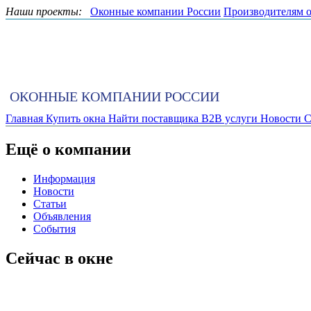
Наши проекты:
Оконные компании России
Производителям 
ОКОННЫЕ КОМПАНИИ РОССИИ
Главная
Купить окна
Найти поставщика
B2B услуги
Новости
С
Ещё о компании
Информация
Новости
Статьи
Объявления
События
Сейчас в окне