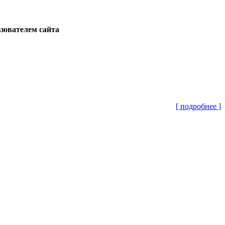
ьзователем сайта
[ подробнее ]