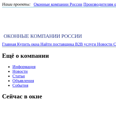
Наши проекты:
Оконные компании России
Производителям 
ОКОННЫЕ КОМПАНИИ РОССИИ
Главная
Купить окна
Найти поставщика
B2B услуги
Новости
С
Ещё о компании
Информация
Новости
Статьи
Объявления
События
Сейчас в окне