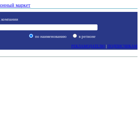
онный маркет
 компании
по наименованию
в регионе
РЕКЛАМОДАТЕЛЮ
|
ПОДПИСЧИКАМ