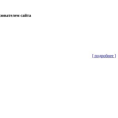
ьзователем сайта
[ подробнее ]