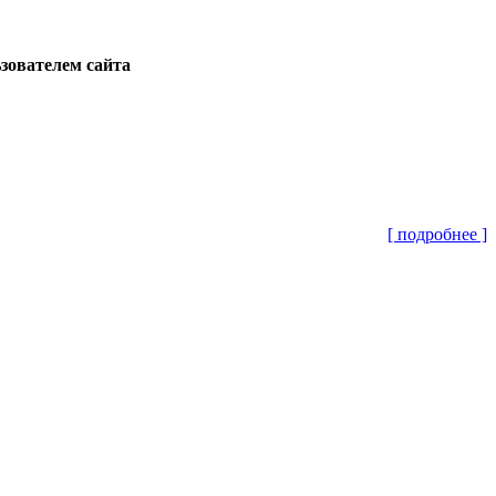
ьзователем сайта
[ подробнее ]