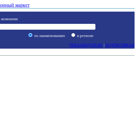
онный маркет
 компании
по наименованию
в регионе
РЕКЛАМОДАТЕЛЮ
|
ПОДПИСЧИКАМ