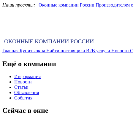
Наши проекты:
Оконные компании России
Производителям 
ОКОННЫЕ КОМПАНИИ РОССИИ
Главная
Купить окна
Найти поставщика
B2B услуги
Новости
С
Ещё о компании
Информация
Новости
Статьи
Объявления
События
Сейчас в окне