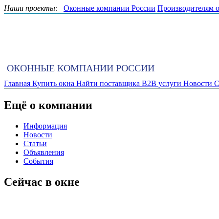
Наши проекты:
Оконные компании России
Производителям 
ОКОННЫЕ КОМПАНИИ РОССИИ
Главная
Купить окна
Найти поставщика
B2B услуги
Новости
С
Ещё о компании
Информация
Новости
Статьи
Объявления
События
Сейчас в окне