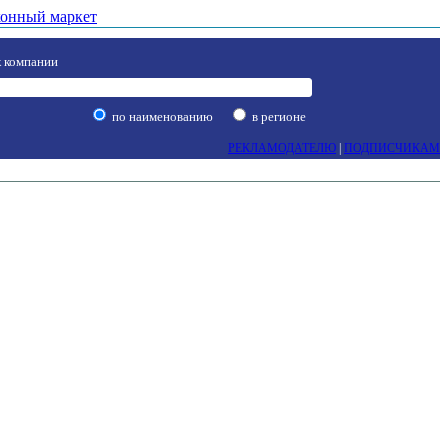
онный маркет
 компании
по наименованию
в регионе
РЕКЛАМОДАТЕЛЮ
|
ПОДПИСЧИКАМ