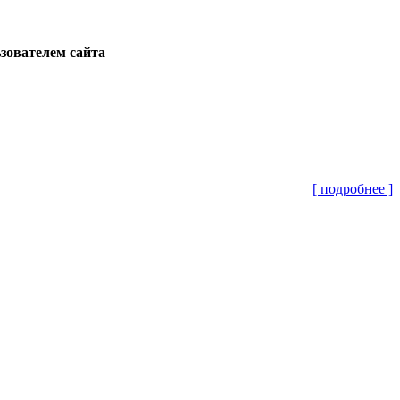
ьзователем сайта
[ подробнее ]