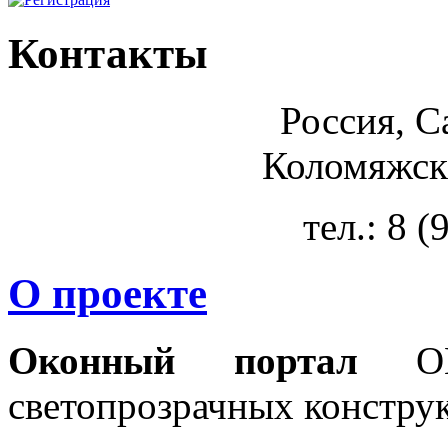
Контакты
Россия, С
Коломяжски
тел.: 8 
О проекте
Оконный портал
OKN
светопрозрачных констру