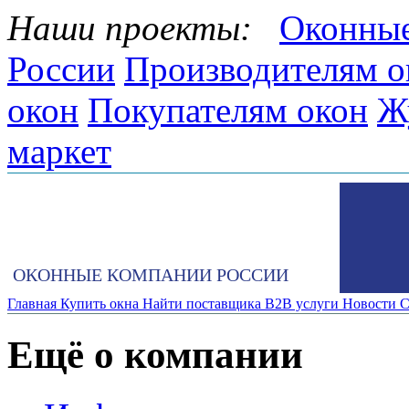
Наши проекты:
Оконные
России
Производителям о
окон
Покупателям окон
Ж
маркет
ОКОННЫЕ КОМПАНИИ РОССИИ
Главная
Купить окна
Найти поставщика
B2B услуги
Новости
С
Ещё о компании