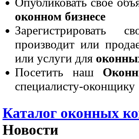
Опубликовать свое объя
оконном бизнесе
Зарегистрировать 
производит или продае
или услуги для
оконны
Посетить наш
Окон
специалисту-оконщику
Каталог оконных к
Новости