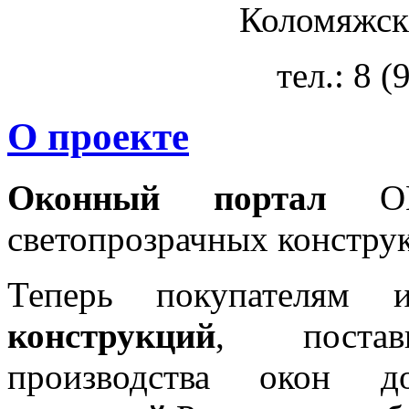
Коломяжски
тел.: 8 
О проекте
Оконный портал
OKN
светопрозрачных констру
Теперь покупателям 
конструкций
, постав
производства окон 