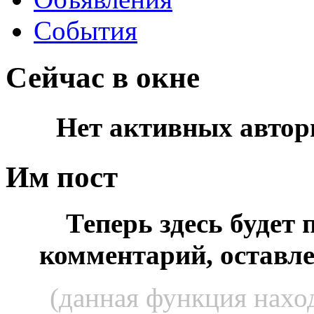
События
Сейчас в окне
Нет активных автор
Им пост
Теперь здесь будет
комментарий, оставл
(данная функция наход