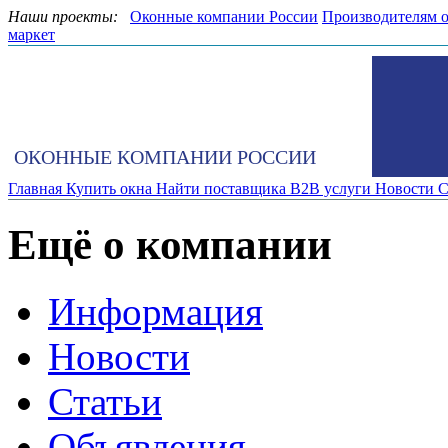
Наши проекты:
Оконные компании России
Производителям 
маркет
ОКОННЫЕ КОМПАНИИ РОССИИ
Главная
Купить окна
Найти поставщика
B2B услуги
Новости
С
Ещё о компании
Информация
Новости
Статьи
Объявления