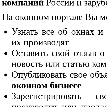
компаний
России и заруб
На оконном портале Вы м
Узнать все об окнах и
их производят
Оставить свой отзыв о
новость или статью ко
Опубликовать свое объя
оконном бизнесе
Зарегистрировать 
производит или продае