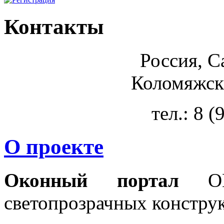
Контакты
Россия, С
Коломяжски
тел.: 8 
О проекте
Оконный портал
OKN
светопрозрачных констру