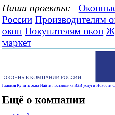
Наши проекты:
Оконные
России
Производителям о
окон
Покупателям окон
Ж
маркет
ОКОННЫЕ КОМПАНИИ РОССИИ
Главная
Купить окна
Найти поставщика
B2B услуги
Новости
С
Ещё о компании