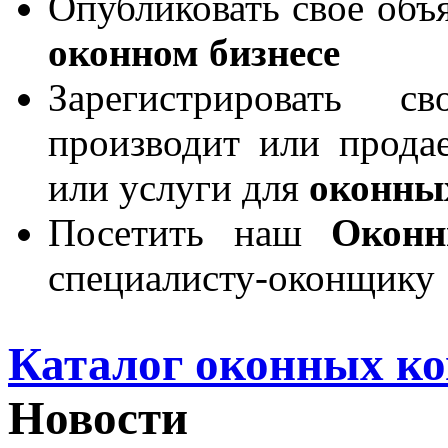
Опубликовать свое объя
оконном бизнесе
Зарегистрировать 
производит или продае
или услуги для
оконны
Посетить наш
Окон
специалисту-оконщику
Каталог оконных к
Новости