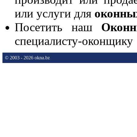
или услуги для
оконны
Посетить наш
Окон
специалисту-оконщику
© 2003 - 2026 okna.bz