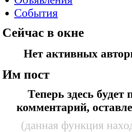
События
Сейчас в окне
Нет активных автор
Им пост
Теперь здесь будет
комментарий, оставл
(данная функция наход