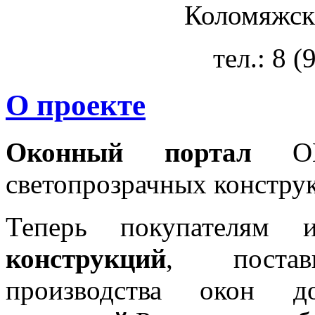
Коломяжски
тел.: 8 
О проекте
Оконный портал
OKN
светопрозрачных констру
Теперь покупателям 
конструкций
, постав
производства окон 