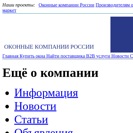
Наши проекты:
Оконные компании России
Производителям 
маркет
ОКОННЫЕ КОМПАНИИ РОССИИ
Главная
Купить окна
Найти поставщика
B2B услуги
Новости
С
Ещё о компании
Информация
Новости
Статьи
Объявления