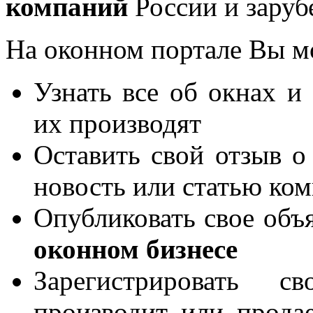
компаний
России и заруб
На оконном портале Вы м
Узнать все об окнах и
их производят
Оставить свой отзыв о
новость или статью ко
Опубликовать свое объя
оконном бизнесе
Зарегистрировать 
производит или продае