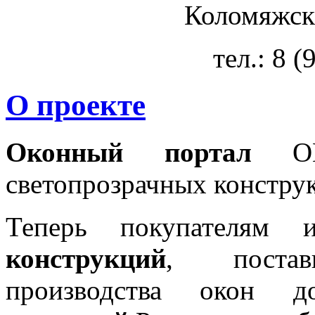
Коломяжски
тел.: 8 
О проекте
Оконный портал
OKN
светопрозрачных констру
Теперь покупателям 
конструкций
, постав
производства окон 