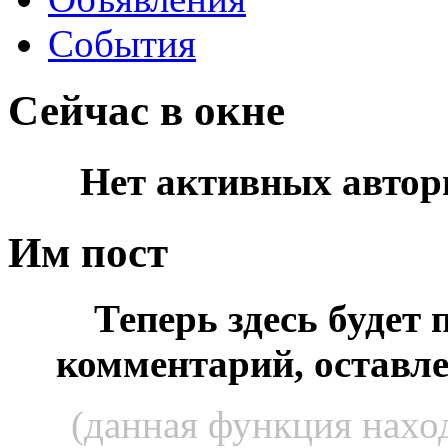
События
Сейчас в окне
Нет активных автор
Им пост
Теперь здесь будет
комментарий, оставл
(данная функция наход