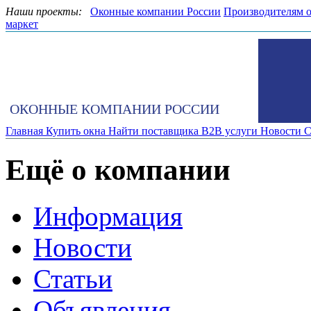
Наши проекты:
Оконные компании России
Производителям 
маркет
ОКОННЫЕ КОМПАНИИ РОССИИ
Главная
Купить окна
Найти поставщика
B2B услуги
Новости
С
Ещё о компании
Информация
Новости
Статьи
Объявления