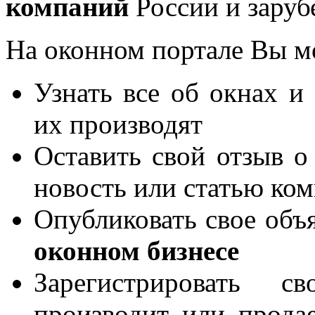
компаний
России и заруб
На оконном портале Вы м
Узнать все об окнах и
их производят
Оставить свой отзыв о
новость или статью ко
Опубликовать свое объя
оконном бизнесе
Зарегистрировать 
производит или продае