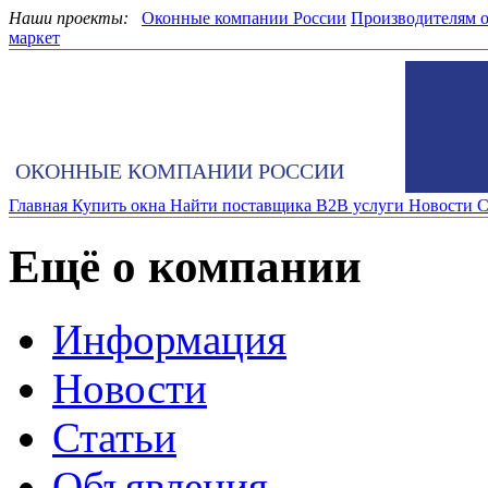
Наши проекты:
Оконные компании России
Производителям 
маркет
ОКОННЫЕ КОМПАНИИ РОССИИ
Главная
Купить окна
Найти поставщика
B2B услуги
Новости
С
Ещё о компании
Информация
Новости
Статьи
Объявления