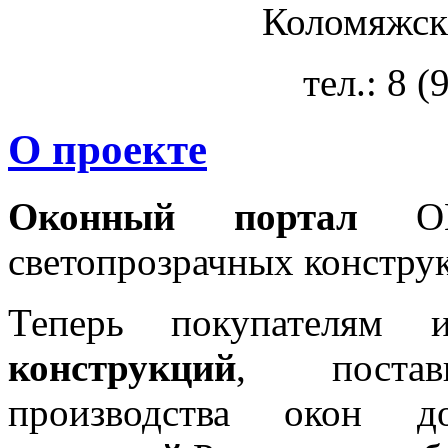
Коломяжски
тел.: 8 
О проекте
Оконный портал
OKN
светопрозрачных констру
Теперь покупателям 
конструкций
, постав
производства окон 