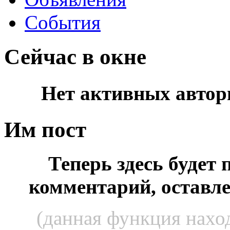
События
Сейчас в окне
Нет активных автор
Им пост
Теперь здесь будет
комментарий, оставл
(данная функция наход