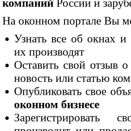
компаний
России и заруб
На оконном портале Вы м
Узнать все об окнах и
их производят
Оставить свой отзыв о
новость или статью ко
Опубликовать свое объя
оконном бизнесе
Зарегистрировать 
производит или продае