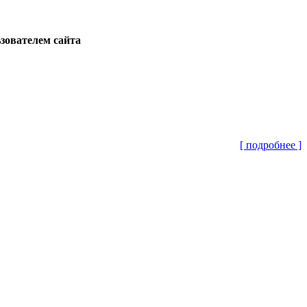
ьзователем сайта
[ подробнее ]