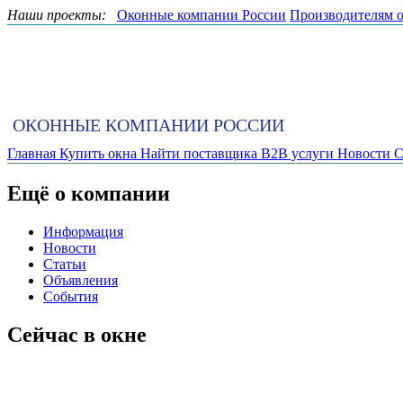
Наши проекты:
Оконные компании России
Производителям 
ОКОННЫЕ КОМПАНИИ РОССИИ
Главная
Купить окна
Найти поставщика
B2B услуги
Новости
С
Ещё о компании
Информация
Новости
Статьи
Объявления
События
Сейчас в окне