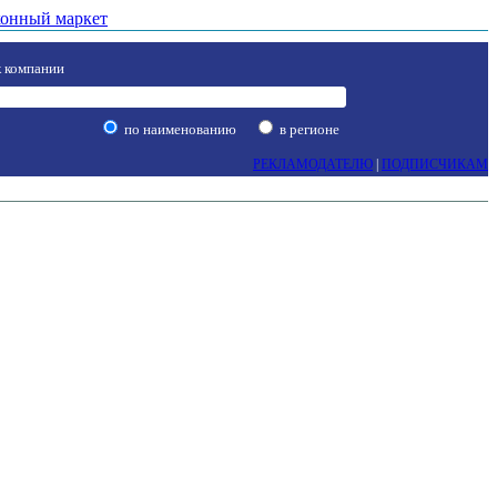
онный маркет
 компании
по наименованию
в регионе
РЕКЛАМОДАТЕЛЮ
|
ПОДПИСЧИКАМ