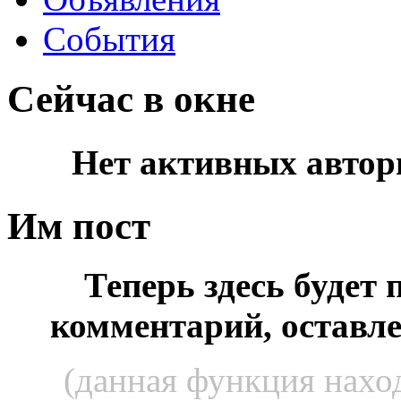
События
Сейчас в окне
Нет активных автор
Им пост
Теперь здесь будет
комментарий, оставл
(данная функция наход