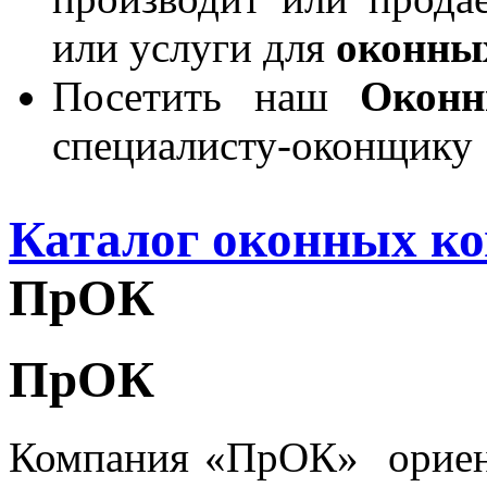
или услуги для
оконны
Посетить наш
Окон
специалисту-оконщику
Каталог оконных к
ПрОК
ПрОК
Компания «ПрОК» ориен