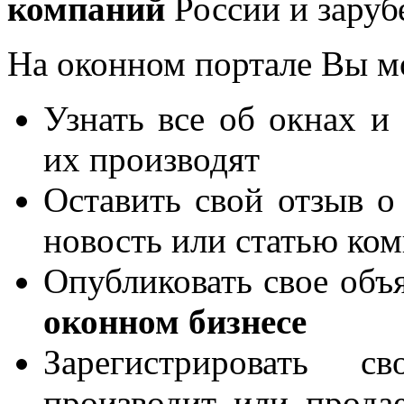
компаний
России и заруб
На оконном портале Вы м
Узнать все об окнах и
их производят
Оставить свой отзыв о
новость или статью ко
Опубликовать свое объя
оконном бизнесе
Зарегистрировать 
производит или продае