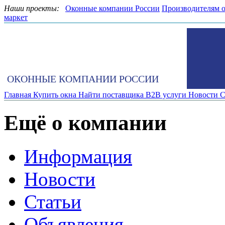
Наши проекты:
Оконные компании России
Производителям 
маркет
ОКОННЫЕ КОМПАНИИ РОССИИ
Главная
Купить окна
Найти поставщика
B2B услуги
Новости
С
Ещё о компании
Информация
Новости
Статьи
Объявления