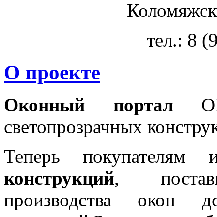
Коломяжски
тел.: 8 
О проекте
Оконный портал
OKN
светопрозрачных констру
Теперь покупателям 
конструкций
, постав
производства окон 