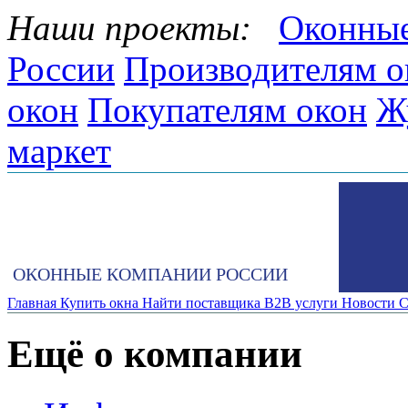
Наши проекты:
Оконные
России
Производителям о
окон
Покупателям окон
Ж
маркет
ОКОННЫЕ КОМПАНИИ РОССИИ
Главная
Купить окна
Найти поставщика
B2B услуги
Новости
С
Ещё о компании