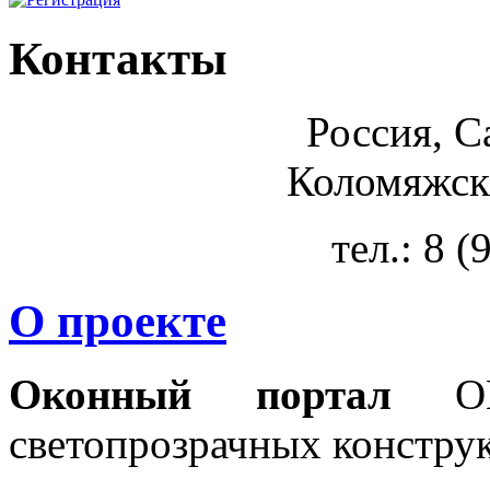
Контакты
Россия, С
Коломяжски
тел.: 8 
О проекте
Оконный портал
OKN
светопрозрачных констру