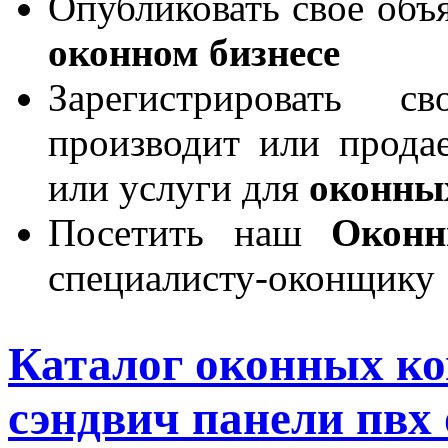
Опубликовать свое объя
оконном бизнесе
Зарегистрировать 
производит или продае
или услуги для
оконны
Посетить наш
Окон
специалисту-оконщику
Каталог оконных к
сэндвич панели пвх 