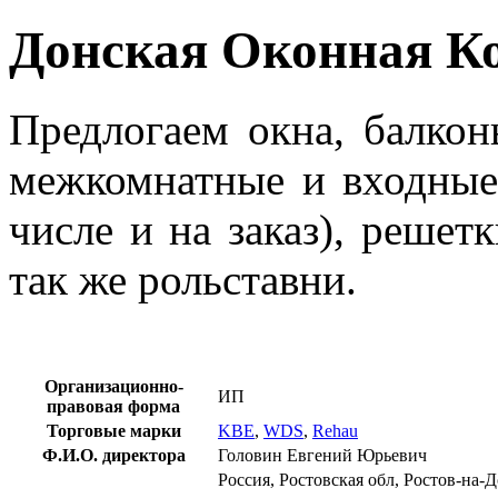
Донская Оконная К
Предлогаем окна, балкон
межкомнатные и входные 
числе и на заказ), решет
так же рольставни.
Организационно-
ИП
правовая форма
Торговые марки
KBE
,
WDS
,
Rehau
Ф.И.О. директора
Головин Евгений Юрьевич
Россия, Ростовская обл, Ростов-на-Д