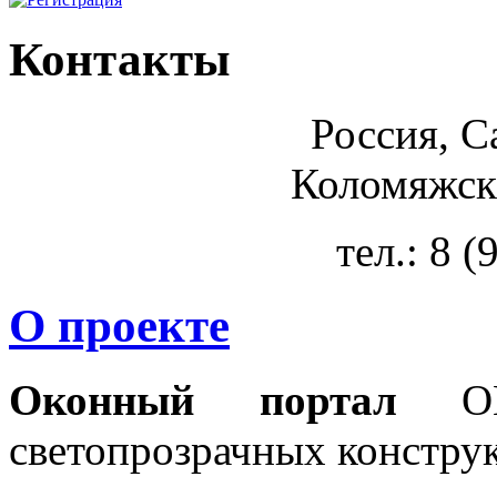
Контакты
Россия, С
Коломяжски
тел.: 8 
О проекте
Оконный портал
OKN
светопрозрачных констру