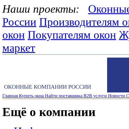
Наши проекты:
Оконные
России
Производителям о
окон
Покупателям окон
Ж
маркет
ОКОННЫЕ КОМПАНИИ РОССИИ
Главная
Купить окна
Найти поставщика
B2B услуги
Новости
С
Ещё о компании