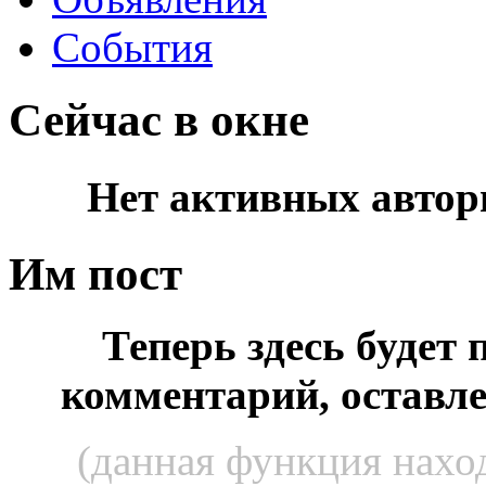
События
Сейчас в окне
Нет активных автор
Им пост
Теперь здесь будет
комментарий, оставл
(данная функция наход