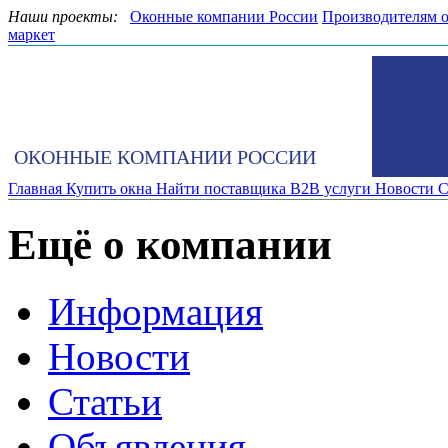
Наши проекты:
Оконные компании России
Производителям 
маркет
ОКОННЫЕ КОМПАНИИ РОССИИ
Главная
Купить окна
Найти поставщика
B2B услуги
Новости
С
Ещё о компании
Информация
Новости
Статьи
Объявления