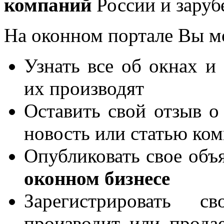
компаний
России и заруб
На оконном портале Вы м
Узнать все об окнах и
их производят
Оставить свой отзыв о
новость или статью ко
Опубликовать свое объя
оконном бизнесе
Зарегистрировать 
производит или продае