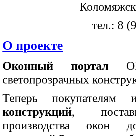
Коломяжски
тел.: 8 
О проекте
Оконный портал
OKN
светопрозрачных констру
Теперь покупателям 
конструкций
, постав
производства окон 