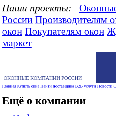
Наши проекты:
Оконные
России
Производителям о
окон
Покупателям окон
Ж
маркет
ОКОННЫЕ КОМПАНИИ РОССИИ
Главная
Купить окна
Найти поставщика
B2B услуги
Новости
С
Ещё о компании