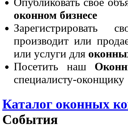
Опубликовать свое объя
оконном бизнесе
Зарегистрировать 
производит или продае
или услуги для
оконны
Посетить наш
Окон
специалисту-оконщику
Каталог оконных к
События