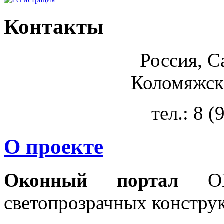
Контакты
Россия, С
Коломяжски
тел.: 8 
О проекте
Оконный портал
OKN
светопрозрачных констру