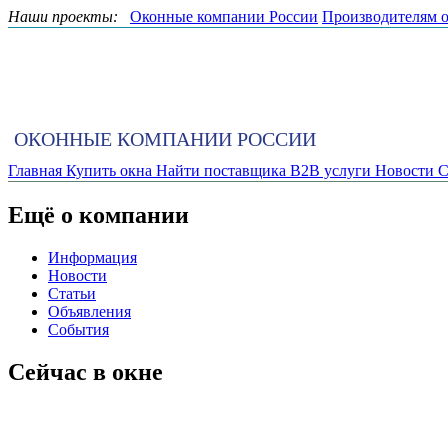
Наши проекты:
Оконные компании России
Производителям 
ОКОННЫЕ КОМПАНИИ РОССИИ
Главная
Купить окна
Найти поставщика
B2B услуги
Новости
С
Ещё о компании
Информация
Новости
Статьи
Объявления
События
Сейчас в окне