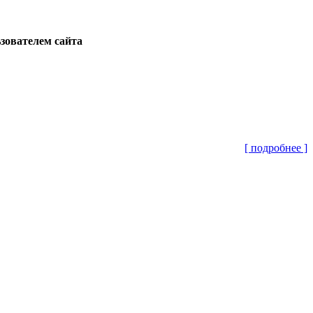
ьзователем сайта
[ подробнее ]