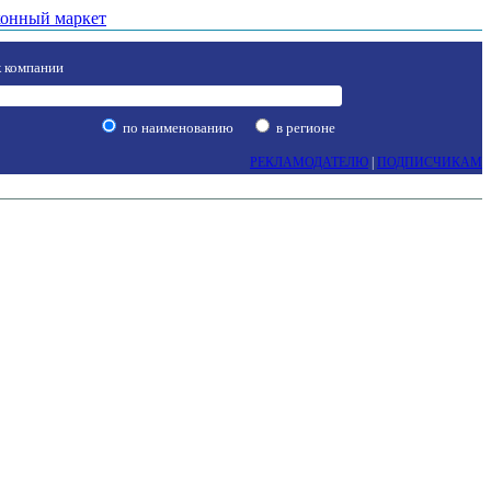
онный маркет
 компании
по наименованию
в регионе
РЕКЛАМОДАТЕЛЮ
|
ПОДПИСЧИКАМ