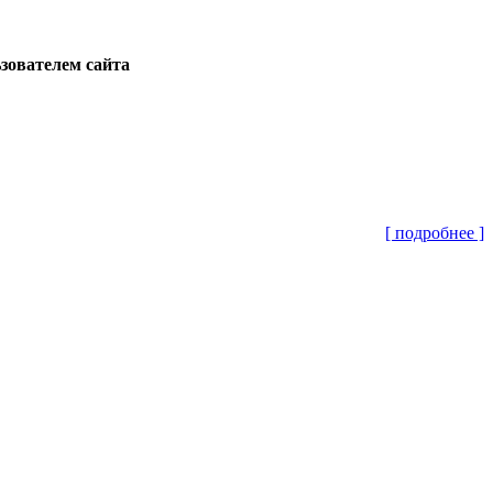
ьзователем сайта
[ подробнее ]