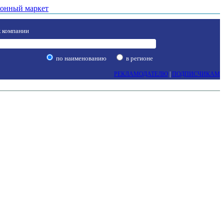
онный маркет
 компании
по наименованию
в регионе
РЕКЛАМОДАТЕЛЮ
|
ПОДПИСЧИКАМ