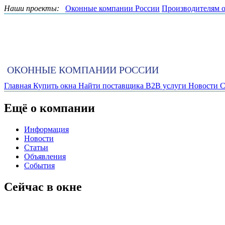
Наши проекты:
Оконные компании России
Производителям 
ОКОННЫЕ КОМПАНИИ РОССИИ
Главная
Купить окна
Найти поставщика
B2B услуги
Новости
С
Ещё о компании
Информация
Новости
Статьи
Объявления
События
Сейчас в окне